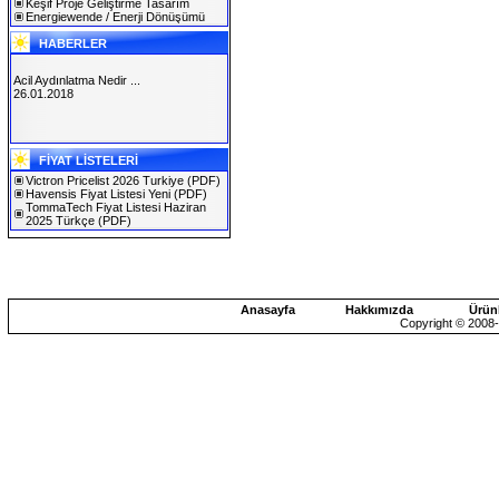
Keşif Proje Geliştirme Tasarım
Energiewende / Enerji Dönüşümü
HABERLER
Acil Aydınlatma Nedir ...
26.01.2018
SOLAREX ISTANBUL 2019
FİYAT LİSTELERİ
30.01.2019
Victron Pricelist 2026 Turkiye
(PDF)
Havensis Fiyat Listesi Yeni
(PDF)
TommaTech Fiyat Listesi Haziran
2025 Türkçe
(PDF)
Anasayfa
Hakkımızda
Ürün
Copyright © 2008-2