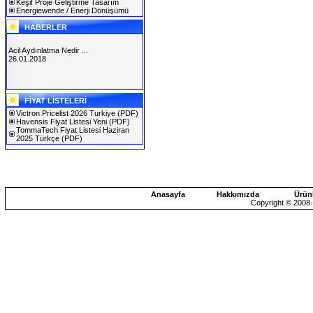
Keşif Proje Geliştirme Tasarım
Energiewende / Enerji Dönüşümü
HABERLER
Acil Aydınlatma Nedir ...
26.01.2018
SOLAREX ISTANBUL 2019
FİYAT LİSTELERİ
30.01.2019
Victron Pricelist 2026 Turkiye
(PDF)
Havensis Fiyat Listesi Yeni
(PDF)
TommaTech Fiyat Listesi Haziran
2025 Türkçe
(PDF)
Anasayfa
Hakkımızda
Ürün
Copyright © 2008-2