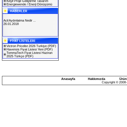
Keşif Proje Geliştirme Tasarım
Energiewende / Enerji Dönüşümü
HABERLER
Acil Aydınlatma Nedir ...
26.01.2018
SOLAREX ISTANBUL 2019
FİYAT LİSTELERİ
30.01.2019
Victron Pricelist 2026 Turkiye
(PDF)
Havensis Fiyat Listesi Yeni
(PDF)
TommaTech Fiyat Listesi Haziran
2025 Türkçe
(PDF)
Anasayfa
Hakkımızda
Ürün
Copyright © 2008-2