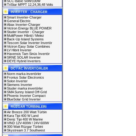
SCC-Basic 50W/100W
TriStar MPPT 12,24,36,48 Volts
INVERTER - CHARGER
Smart Inverter-Charger
General Electric
Abax Inverter-Charger
Victron Energy BLUE POWER
Studer Inverter - Charger
MultiPower Hibrid / Melez
Back-Up Island Systems
Tescom Solar İnverter İnvertör
Victron Easy Solar Combines
LV Hibrit İnverter
Havensis Tam Sinüs İnvertör
SRNE SOLAR Inverter
DEYE Hybrid Inverters
DC / AC İNVERTÖRLER
Norm marka invertörler
Fronius Solar Electronics
Solon Inverter
Siemens Inverter
Studer marka invertörler
SMA Sunny Island Off-Grid
Phoenix Inverter Compact
BlueSolar Grid Inverter
RÜZGAR TÜRBINLERI
Air Breeze 200 Watt Türbin
Kara Tipi 400 W Land
Deniz Tipi 400 W Marine
VIND 12V-400W / 24V-600W
300 Watt Rüzgar Türbini
Skystream 3.7 Southwest