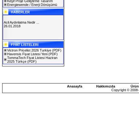
Keşif Proje Geliştirme Tasarım
Energiewende / Enerji Dönüşümü
HABERLER
Acil Aydınlatma Nedir ...
26.01.2018
SOLAREX ISTANBUL 2019
FİYAT LİSTELERİ
30.01.2019
Victron Pricelist 2026 Turkiye
(PDF)
Havensis Fiyat Listesi Yeni
(PDF)
TommaTech Fiyat Listesi Haziran
2025 Türkçe
(PDF)
Anasayfa
Hakkımızda
Ürün
Copyright © 2008-2