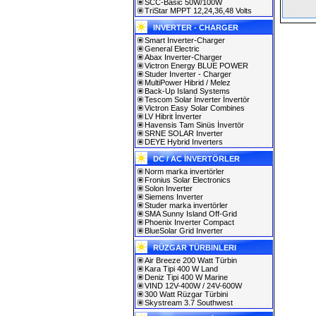
SCC-Basic 50W/100W
TriStar MPPT 12,24,36,48 Volts
INVERTER - CHARGER
Smart Inverter-Charger
General Electric
Abax Inverter-Charger
Victron Energy BLUE POWER
Studer Inverter - Charger
MultiPower Hibrid / Melez
Back-Up Island Systems
Tescom Solar İnverter İnvertör
Victron Easy Solar Combines
LV Hibrit İnverter
Havensis Tam Sinüs İnvertör
SRNE SOLAR Inverter
DEYE Hybrid Inverters
DC / AC İNVERTÖRLER
Norm marka invertörler
Fronius Solar Electronics
Solon Inverter
Siemens Inverter
Studer marka invertörler
SMA Sunny Island Off-Grid
Phoenix Inverter Compact
BlueSolar Grid Inverter
RÜZGAR TÜRBINLERI
Air Breeze 200 Watt Türbin
Kara Tipi 400 W Land
Deniz Tipi 400 W Marine
VIND 12V-400W / 24V-600W
300 Watt Rüzgar Türbini
Skystream 3.7 Southwest