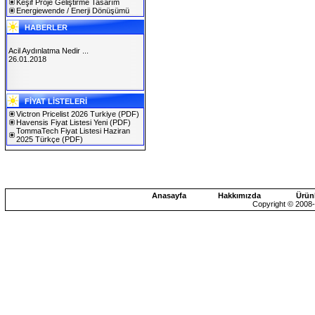
Keşif Proje Geliştirme Tasarım
Energiewende / Enerji Dönüşümü
HABERLER
Acil Aydınlatma Nedir ...
26.01.2018
SOLAREX ISTANBUL 2019
FİYAT LİSTELERİ
30.01.2019
Victron Pricelist 2026 Turkiye
(PDF)
Havensis Fiyat Listesi Yeni
(PDF)
TommaTech Fiyat Listesi Haziran
2025 Türkçe
(PDF)
Anasayfa
Hakkımızda
Ürün
Copyright © 2008-2