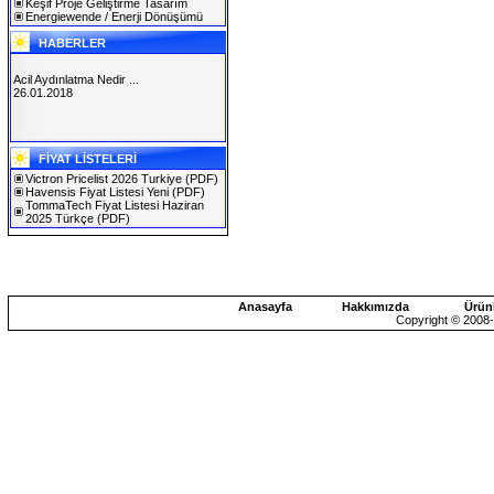
Keşif Proje Geliştirme Tasarım
Energiewende / Enerji Dönüşümü
HABERLER
Acil Aydınlatma Nedir ...
26.01.2018
SOLAREX ISTANBUL 2019
FİYAT LİSTELERİ
30.01.2019
Victron Pricelist 2026 Turkiye
(PDF)
Havensis Fiyat Listesi Yeni
(PDF)
TommaTech Fiyat Listesi Haziran
2025 Türkçe
(PDF)
Anasayfa
Hakkımızda
Ürün
Copyright © 2008-2