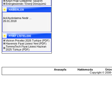
Keşif Proje Geliştirme Tasarım
Energiewende / Enerji Dönüşümü
HABERLER
Acil Aydınlatma Nedir ...
26.01.2018
SOLAREX ISTANBUL 2019
FİYAT LİSTELERİ
30.01.2019
Victron Pricelist 2026 Turkiye
(PDF)
Havensis Fiyat Listesi Yeni
(PDF)
TommaTech Fiyat Listesi Haziran
2025 Türkçe
(PDF)
Anasayfa
Hakkımızda
Ürün
Copyright © 2008-2