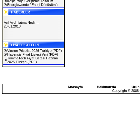
Keşif Proje Geliştirme Tasarım
Energiewende / Enerji Dönüşümü
HABERLER
Acil Aydınlatma Nedir ...
26.01.2018
SOLAREX ISTANBUL 2019
FİYAT LİSTELERİ
30.01.2019
Victron Pricelist 2026 Turkiye
(PDF)
Havensis Fiyat Listesi Yeni
(PDF)
TommaTech Fiyat Listesi Haziran
2025 Türkçe
(PDF)
Anasayfa
Hakkımızda
Ürün
Copyright © 2008-2