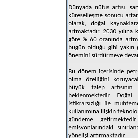
Dünyada nüfus artısı, san
küreselleşme sonucu artan
olarak, doğal kaynaklar
artmaktadır. 2030 yılına 
göre % 60 oranında artma
bugün olduğu gibi yakın 
önemini sürdürmeye devam
Bu dönem içerisinde petro
olma özelliğini koruyaca
büyük talep artısının
beklenmektedir. Doğal
istikrarsızlığı ile muhtem
kullanımına ilişkin teknolo
gündeme getirmektedir
emisyonlarındaki sınırla
yönelişi artırmaktadır.