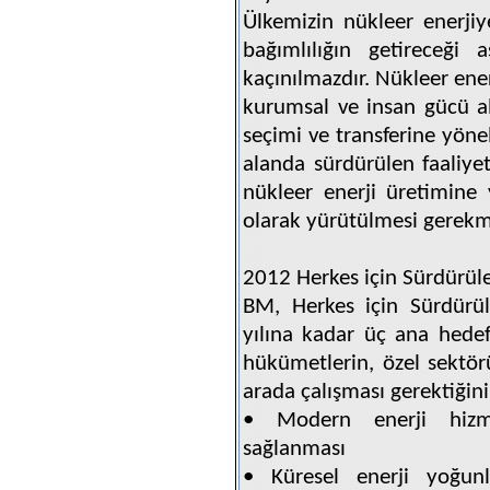
Ülkemizin nükleer enerjiy
bağımlılığın getireceği 
kaçınılmazdır. Nükleer ene
kurumsal ve insan gücü alt
seçimi ve transferine yöne
alanda sürdürülen faaliyetl
nükleer enerji üretimine 
olarak yürütülmesi gerekm
2012 Herkes için Sürdürülebi
BM, Herkes için Sürdürül
yılına kadar üç ana hedef 
hükümetlerin, özel sektörü
arada çalışması gerektiğini 
• Modern enerji hizmet
sağlanması
• Küresel enerji yoğun