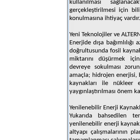
kullanılması sağlanaca
gerçekleştirilmesi için bi
konulmasına ihtiyaç vardır
Yeni Teknolojiler ve ALTER
Enerjide dışa bağımlılığı
doğrultusunda fosil kayn
miktarını düşürmek için
devreye sokulması zorun
amaçla; hidrojen enerjisi, 
kaynakları ile nükleer en
yaygınlaştırılması önem k
Yenilenebilir Enerji Kaynakl
Yukarıda bahsedilen tem
yenilenebilir enerji kayna
altyapı çalışmalarının pla