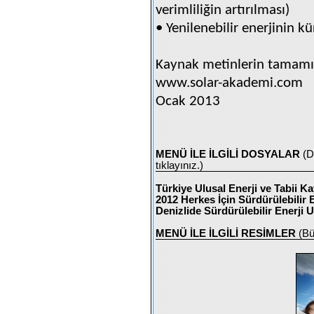
verimliliğin artırılması)
• Yenilenebilir enerjinin k
Kaynak metinlerin tamamına
www.solar-akademi.com
Ocak 2013
MENÜ İLE İLGİLİ DOSYALAR
(D
tıklayınız.)
Türkiye Ulusal Enerji ve Tabii 
2012 Herkes İçin Sürdürülebilir E
Denizlide Sürdürülebilir Enerji 
MENÜ İLE İLGİLİ RESİMLER
(Bü