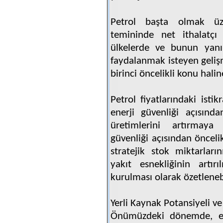
Petrol başta olmak üz
temininde net ithalatç
ülkelerde ve bunun yanı
faydalanmak isteyen gelişm
birinci öncelikli konu halin
Petrol fiyatlarındaki istikr
enerji güvenliği açısınd
üretimlerini artırmaya 
güvenliği açısından öncelik
stratejik stok miktarları
yakıt esnekliğinin artır
kurulması olarak özetlenebi
Yerli Kaynak Potansiyeli ve
Önümüzdeki dönemde, ene