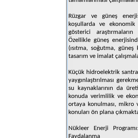
tamamlanması çalışmalarına
Rüzgar ve güneş enerjis
koşullarda ve ekonomik 
gösterici araştırmaları
Özellikle güneş enerjisind
(ısıtma, soğutma, güneş k
tasarım ve imalat çalışma
Küçük hidroelektrik santral
yaygınlaştırılması gerekm
su kaynaklarının da üret
konuda verimlilik ve eko
ortaya konulması, mikro 
konuları ön plana çıkmakta
Nükleer Enerji Programı:
Faydalanma